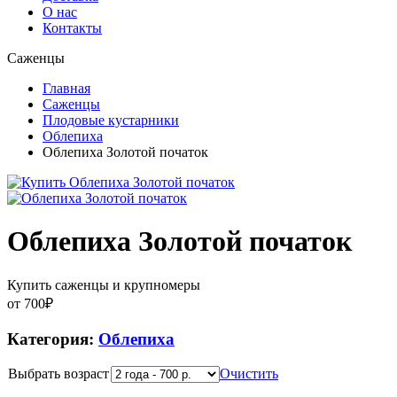
О нас
Контакты
Саженцы
Главная
Саженцы
Плодовые кустарники
Облепиха
Облепиха Золотой початок
Облепиха Золотой початок
Купить саженцы и крупномеры
от
700
₽
Категория:
Облепиха
Выбрать возраст
Очистить