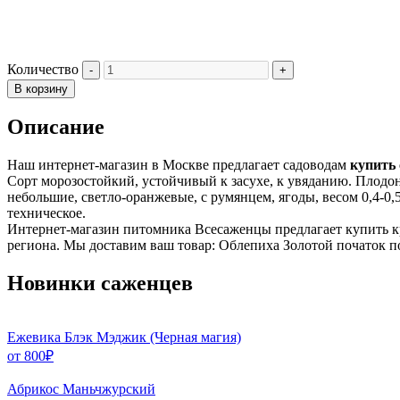
Количество
В корзину
Описание
Наш интернет-магазин в Москве предлагает садоводам
купить 
Сорт морозостойкий, устойчивый к засухе, к увяданию. Плодон
небольшие, светло-оранжевые, с румянцем, ягоды, весом 0,4-0,
техническое.
Интернет-магазин питомника Всесаженцы предлагает купить к
региона. Мы доставим ваш товар: Облепиха Золотой початок п
Новинки саженцев
Ежевика Блэк Мэджик (Черная магия)
от
800
₽
Абрикос Маньчжурский