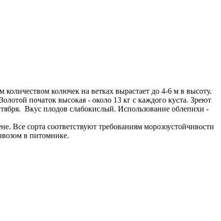
м количеством колючек на ветках вырастает до 4-6 м в высоту.
олотой початок высокая - около 13 кг с каждого куста. Зреют
сентября. Вкус плодов слабокислый. Использование облепихи -
е. Все сорта соответствуют требованиям морозоустойчивости
ывозом в питомнике.