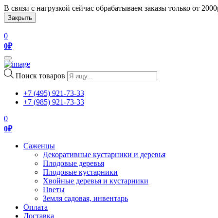
В связи с нагрузкой сейчас обрабатываем заказы только от 200
Закрыть
0
0
₽
Toggle
navigation
Поиск товаров
+7 (495) 921-73-33
+7 (985) 921-73-33
0
0
₽
Саженцы
Декоративные кустарники и деревья
Плодовые деревья
Плодовые кустарники
Хвойные деревья и кустарники
Цветы
Земля садовая, инвентарь
Оплата
Доставка