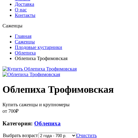
Доставка
О нас
Контакты
Саженцы
Главная
Саженцы
Плодовые кустарники
Облепиха
Облепиха Трофимовская
Облепиха Трофимовская
Купить саженцы и крупномеры
от
700
₽
Категория:
Облепиха
Выбрать возраст
Очистить