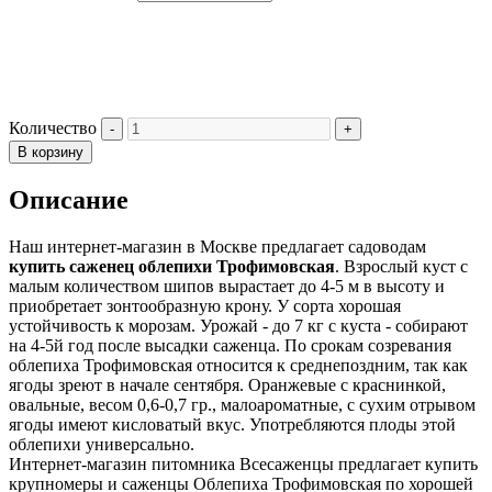
Количество
В корзину
Описание
Наш интернет-магазин в Москве предлагает садоводам
купить саженец облепихи Трофимовская
. Взрослый куст с
малым количеством шипов вырастает до 4-5 м в высоту и
приобретает зонтообразную крону. У сорта хорошая
устойчивость к морозам. Урожай - до 7 кг с куста - собирают
на 4-5й год после высадки саженца. По срокам созревания
облепиха Трофимовская относится к среднепоздним, так как
ягоды зреют в начале сентября. Оранжевые с краснинкой,
овальные, весом 0,6-0,7 гр., малоароматные, с сухим отрывом
ягоды имеют кисловатый вкус. Употребляются плоды этой
облепихи универсально.
Интернет-магазин питомника Всесаженцы предлагает купить
крупномеры и саженцы Облепиха Трофимовская по хорошей