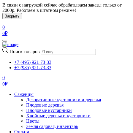
В связи с нагрузкой сейчас обрабатываем заказы только от
2000р. Работаем в штатном режиме!
Закрыть
0
0
₽
Toggle
navigation
Поиск товаров
+7 (495) 921-73-33
+7 (985) 921-73-33
0
0
₽
Саженцы
Декоративные кустарники и деревья
Плодовые деревья
Плодовые кустарники
Хвойные деревья и кустарники
Цветы
Земля садовая, инвентарь
Оплата