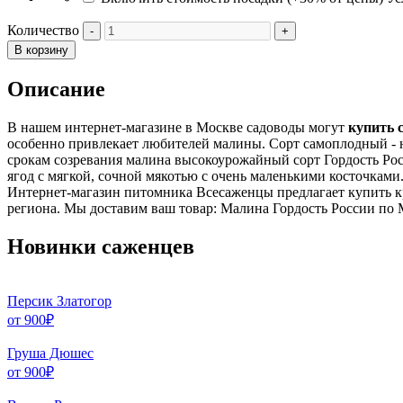
Количество
В корзину
Описание
В нашем интернет-магазине в Москве садоводы могут
купить 
особенно привлекает любителей малины. Сорт самоплодный - н
срокам созревания малина высокоурожайный сорт Гордость Росс
ягод с мягкой, сочной мякотью с очень маленькими косточками
Интернет-магазин питомника Всесаженцы предлагает купить к
региона. Мы доставим ваш товар: Малина Гордость России по 
Новинки саженцев
Персик Златогор
от
900
₽
Груша Дюшес
от
900
₽