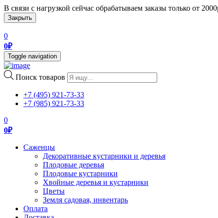
В связи с нагрузкой сейчас обрабатываем заказы только от 200
Закрыть
0
0
₽
Toggle navigation
Поиск товаров
+7 (495) 921-73-33
+7 (985) 921-73-33
0
0
₽
Саженцы
Декоративные кустарники и деревья
Плодовые деревья
Плодовые кустарники
Хвойные деревья и кустарники
Цветы
Земля садовая, инвентарь
Оплата
Доставка