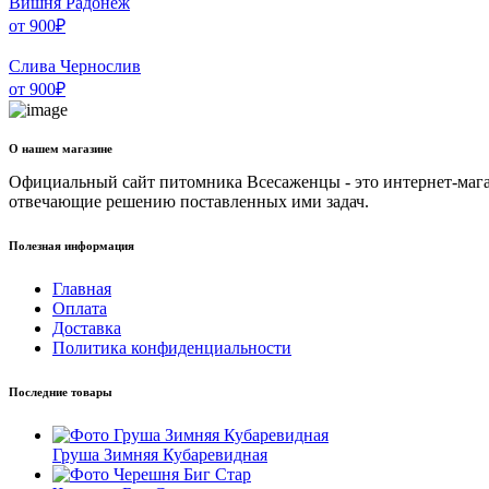
Вишня Радонеж
от
900
₽
Слива Чернослив
от
900
₽
О нашем магазине
Официальный сайт питомника Всесаженцы - это интернет-мага
отвечающие решению поставленных ими задач.
Полезная информация
Главная
Оплата
Доставка
Политика конфиденциальности
Последние товары
Груша Зимняя Кубаревидная