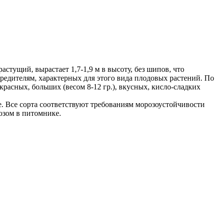
астущий, вырастает 1,7-1,9 м в высоту, без шипов, что
редителям, характерных для этого вида плодовых растений. По
расных, больших (весом 8-12 гр.), вкусных, кисло-сладких
 Все сорта соответствуют требованиям морозоустойчивости
озом в питомнике.