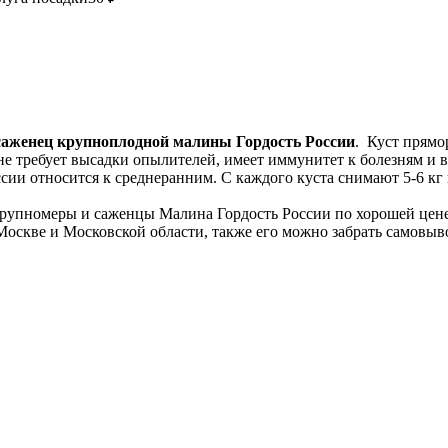
саженец крупноплодной малины Гордость России
. Куст прямор
е требует высадки опылителей, имеет иммунитет к болезням и в
ии относится к среднеранним. С каждого куста снимают 5-6 кг к
.
рупномеры и саженцы Малина Гордость России по хорошей цене.
Москве и Московской области, также его можно забрать самовыв