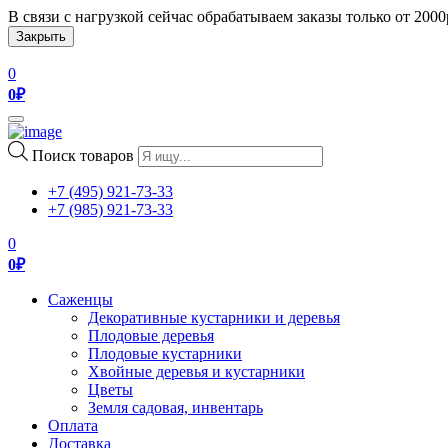
В связи с нагрузкой сейчас обрабатываем заказы только от 200
Закрыть
0
0
₽
Toggle
navigation
Поиск товаров
+7 (495) 921-73-33
+7 (985) 921-73-33
0
0
₽
Саженцы
Декоративные кустарники и деревья
Плодовые деревья
Плодовые кустарники
Хвойные деревья и кустарники
Цветы
Земля садовая, инвентарь
Оплата
Доставка