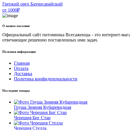
Грецкий орех Бахчисарайский
от
1000
₽
О нашем магазине
Официальный сайт питомника Всесаженцы - это интернет-мага
отвечающие решению поставленных ими задач.
Полезная информация
Главная
Оплата
Доставка
Политика конфиденциальности
Последние товары
Груша Зимняя Кубаревидная
Черешня Биг Стар
Черешня Стелла