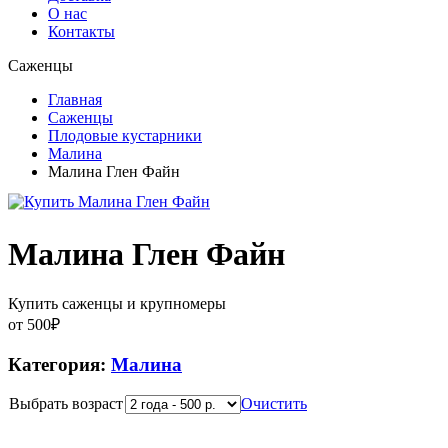
О нас
Контакты
Саженцы
Главная
Саженцы
Плодовые кустарники
Малина
Малина Глен Файн
Малина Глен Файн
Купить саженцы и крупномеры
от
500
₽
Категория:
Малина
Выбрать возраст
Очистить