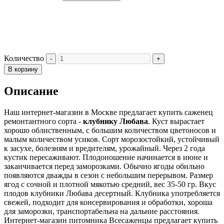
Количество
В корзину
Описание
Наш интернет-магазин в Москве предлагает купить саженец
ремонтантного сорта -
клубнику Любава
. Куст вырастает
хорошо облиственным, с большим количеством цветоносов и
малым количеством усиков. Сорт морозостойкий, устойчивый
к засухе, болезням и вредителям, урожайный. Через 2 года
кустик пересаживают. Плодоношение начинается в июне и
заканчивается перед заморозками. Обычно ягоды обильно
появляются дважды в сезон с небольшим перерывом. Размер
ягод с сочной и плотной мякотью средний, вес 35-50 гр. Вкус
плодов клубники Любава десертный. Клубника употребляется
свежей, подходит для консервирования и обработки, хороша
для заморозки, транспортабельна на дальние расстояния.
Интернет-магазин питомника Всесаженцы предлагает купить