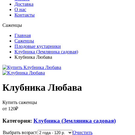
Доставка
О нас
Контакты
Саженцы
Главная
Саженцы
Плодовые кустарники
Клубника (Земляника садовая)
Клубника Любава
Клубника Любава
Купить саженцы
от
120
₽
Категория:
Клубника (Земляника садовая)
Выбрать возраст
Очистить