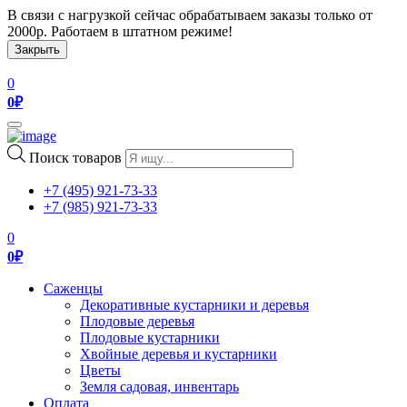
В связи с нагрузкой сейчас обрабатываем заказы только от
2000р. Работаем в штатном режиме!
Закрыть
0
0
₽
Toggle
navigation
Поиск товаров
+7 (495) 921-73-33
+7 (985) 921-73-33
0
0
₽
Саженцы
Декоративные кустарники и деревья
Плодовые деревья
Плодовые кустарники
Хвойные деревья и кустарники
Цветы
Земля садовая, инвентарь
Оплата