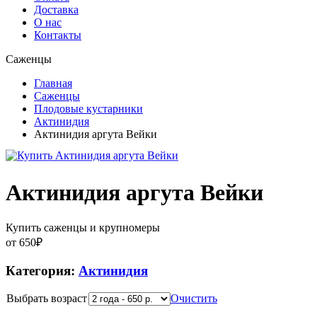
Доставка
О нас
Контакты
Саженцы
Главная
Саженцы
Плодовые кустарники
Актинидия
Актинидия аргута Вейки
Актинидия аргута Вейки
Купить саженцы и крупномеры
от
650
₽
Категория:
Актинидия
Выбрать возраст
Очистить