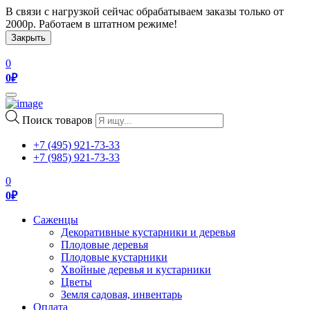
В связи с нагрузкой сейчас обрабатываем заказы только от
2000р. Работаем в штатном режиме!
Закрыть
0
0
₽
Toggle
navigation
Поиск товаров
+7 (495) 921-73-33
+7 (985) 921-73-33
0
0
₽
Саженцы
Декоративные кустарники и деревья
Плодовые деревья
Плодовые кустарники
Хвойные деревья и кустарники
Цветы
Земля садовая, инвентарь
Оплата