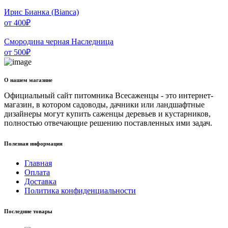
Ирис Бианка (Bianca)
от
400
₽
Смородина черная Наследница
от
500
₽
О нашем магазине
Официальный сайт питомника Всесаженцы - это интернет-
магазин, в котором садоводы, дачники или ландшафтные
дизайнеры могут купить саженцы деревьев и кустарников,
полностью отвечающие решению поставленных ими задач.
Полезная информация
Главная
Оплата
Доставка
Политика конфиденциальности
Последние товары