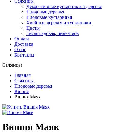
Саженцы
Декоративные кустарники и деревья
Плодовые деревья
Плодовые кустарники
Хвойные деревья и кустарники
Цветы
Земля садовая, инвентарь
Оплата
Доставка
О нас
Контакты
Саженцы
Главная
Саженцы
Плодовые деревья
Вишня
Вишня Маяк
Вишня Маяк