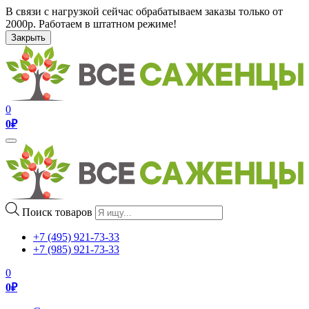
В связи с нагрузкой сейчас обрабатываем заказы только от
2000р. Работаем в штатном режиме!
Закрыть
0
0
₽
Toggle
navigation
Поиск товаров
+7 (495) 921-73-33
+7 (985) 921-73-33
0
0
₽