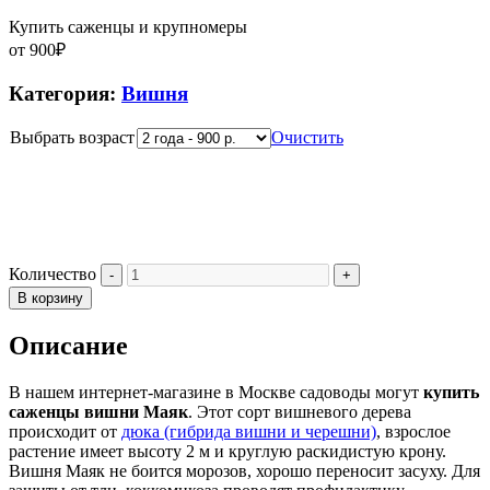
Купить саженцы и крупномеры
от
900
₽
Категория:
Вишня
Выбрать возраст
Очистить
Количество
В корзину
Описание
В нашем интернет-магазине в Москве садоводы могут
купить
саженцы вишни Маяк
. Этот сорт вишневого дерева
происходит от
дюка (гибрида вишни и черешни)
, взрослое
растение имеет высоту 2 м и круглую раскидистую крону.
Вишня Маяк не боится морозов, хорошо переносит засуху. Для