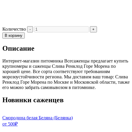
Количество
В корзину
Описание
Интернет-магазин питомника Всесаженцы предлагает купить
крупномеры и саженцы Слива Ренклод Горе Морена по
хорошей цене. Все сорта соответствуют требованиям
морозоустойчивости региона. Мы доставим ваш товар: Слива
Ренклод Горе Морена по Москве и Московской области, также
его можно забрать самовывозом в питомнике.
Новинки саженцев
Смородина белая Беляна (Белянка)
от
500
₽