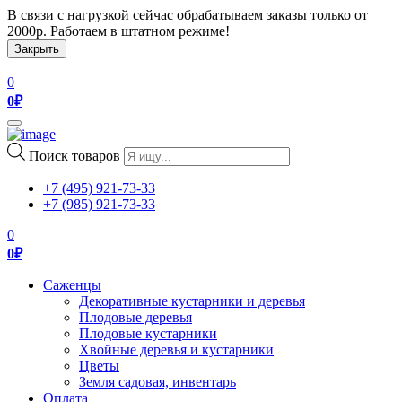
В связи с нагрузкой сейчас обрабатываем заказы только от
2000р. Работаем в штатном режиме!
Закрыть
0
0
₽
Toggle
navigation
Поиск товаров
+7 (495) 921-73-33
+7 (985) 921-73-33
0
0
₽
Саженцы
Декоративные кустарники и деревья
Плодовые деревья
Плодовые кустарники
Хвойные деревья и кустарники
Цветы
Земля садовая, инвентарь
Оплата