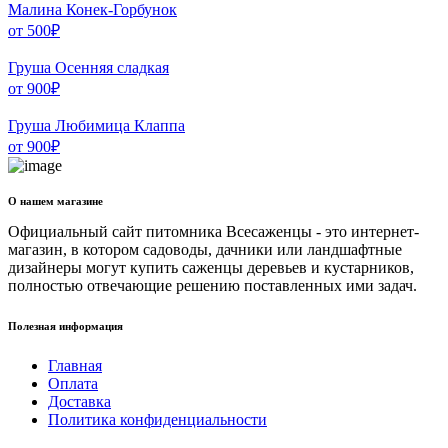
Малина Конек-Горбунок
от
500
₽
Груша Осенняя сладкая
от
900
₽
Груша Любимица Клаппа
от
900
₽
О нашем магазине
Официальный сайт питомника Всесаженцы - это интернет-
магазин, в котором садоводы, дачники или ландшафтные
дизайнеры могут купить саженцы деревьев и кустарников,
полностью отвечающие решению поставленных ими задач.
Полезная информация
Главная
Оплата
Доставка
Политика конфиденциальности