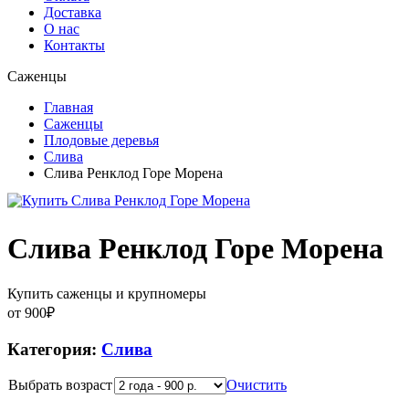
Доставка
О нас
Контакты
Саженцы
Главная
Саженцы
Плодовые деревья
Слива
Слива Ренклод Горе Морена
Слива Ренклод Горе Морена
Купить саженцы и крупномеры
от
900
₽
Категория:
Слива
Выбрать возраст
Очистить