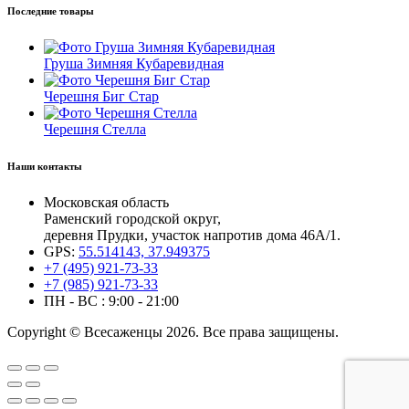
Последние товары
Груша Зимняя Кубаревидная
Черешня Биг Стар
Черешня Стелла
Наши контакты
Московская область
Раменский городской округ,
деревня Прудки, участок напротив дома 46А/1.
GPS:
55.514143, 37.949375
+7 (495) 921-73-33
+7 (985) 921-73-33
ПН - ВС : 9:00 - 21:00
Copyright © Всесаженцы 2026. Все права защищены.