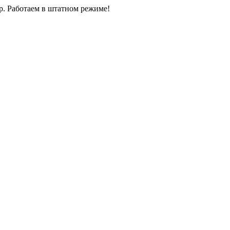
0р. Работаем в штатном режиме!