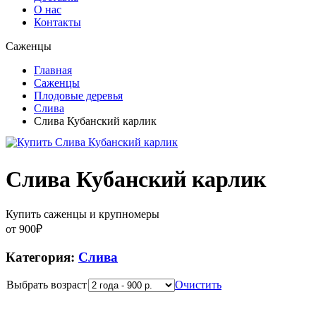
О нас
Контакты
Саженцы
Главная
Саженцы
Плодовые деревья
Слива
Слива Кубанский карлик
Слива Кубанский карлик
Купить саженцы и крупномеры
от
900
₽
Категория:
Слива
Выбрать возраст
Очистить