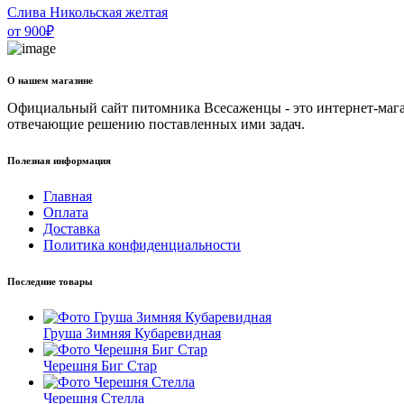
Слива Никольская желтая
от
900
₽
О нашем магазине
Официальный сайт питомника Всесаженцы - это интернет-мага
отвечающие решению поставленных ими задач.
Полезная информация
Главная
Оплата
Доставка
Политика конфиденциальности
Последние товары
Груша Зимняя Кубаревидная
Черешня Биг Стар
Черешня Стелла