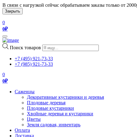
В связи с нагрузкой сейчас обрабатываем заказы только от 200
Закрыть
0
0
₽
Toggle
navigation
Поиск товаров
+7 (495) 921-73-33
+7 (985) 921-73-33
0
0
₽
Саженцы
Декоративные кустарники и деревья
Плодовые деревья
Плодовые кустарники
Хвойные деревья и кустарники
Цветы
Земля садовая, инвентарь
Оплата
Доставка