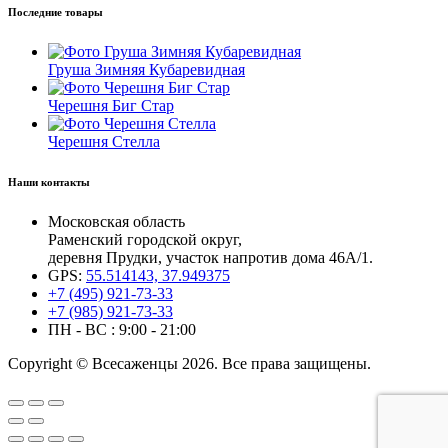
Последние товары
Груша Зимняя Кубаревидная
Черешня Биг Стар
Черешня Стелла
Наши контакты
Московская область
Раменский городской округ,
деревня Прудки, участок напротив дома 46А/1.
GPS:
55.514143, 37.949375
+7 (495) 921-73-33
+7 (985) 921-73-33
ПН - ВС : 9:00 - 21:00
Copyright © Всесаженцы 2026. Все права защищены.