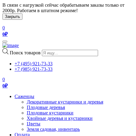
В связи с нагрузкой сейчас обрабатываем заказы только от
2000р. Работаем в штатном режиме!
Закрыть
0
0
₽
Toggle
navigation
Поиск товаров
+7 (495) 921-73-33
+7 (985) 921-73-33
0
0
₽
Саженцы
Декоративные кустарники и деревья
Плодовые деревья
Плодовые кустарники
Хвойные деревья и кустарники
Цветы
Земля садовая, инвентарь
Оплата