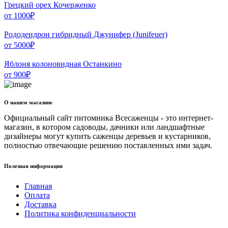
Грецкий орех Кочерженко
от
1000
₽
Рододендрон гибридный Джунифер (Junifeuer)
от
5000
₽
Яблоня колоновидная Останкино
от
900
₽
О нашем магазине
Официальный сайт питомника Всесаженцы - это интернет-
магазин, в котором садоводы, дачники или ландшафтные
дизайнеры могут купить саженцы деревьев и кустарников,
полностью отвечающие решению поставленных ими задач.
Полезная информация
Главная
Оплата
Доставка
Политика конфиденциальности