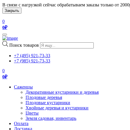
В связи с нагрузкой сейчас обрабатываем заказы только от 200
Закрыть
0
0
₽
Toggle
navigation
Поиск товаров
+7 (495) 921-73-33
+7 (985) 921-73-33
0
0
₽
Саженцы
Декоративные кустарники и деревья
Плодовые деревья
Плодовые кустарники
Хвойные деревья и кустарники
Цветы
Земля садовая, инвентарь
Оплата
Доставка