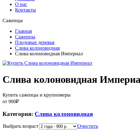
О нас
Контакты
Саженцы
Главная
Саженцы
Плодовые деревья
Слива колоновидная
Слива колоновидная Империал
Слива колоновидная Импери
Купить саженцы и крупномеры
от
900
₽
Категория:
Слива колоновидная
Выбрать возраст
Очистить