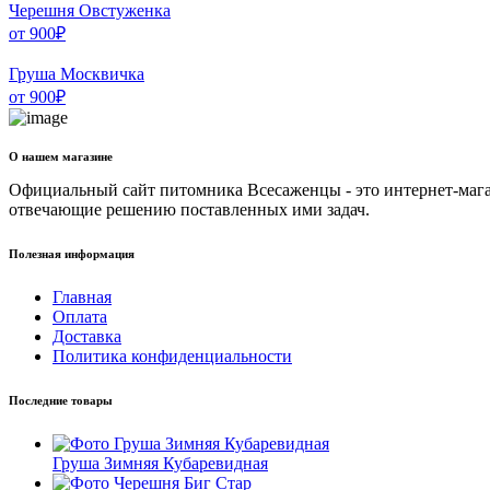
Черешня Овстуженка
от
900
₽
Груша Москвичка
от
900
₽
О нашем магазине
Официальный сайт питомника Всесаженцы - это интернет-мага
отвечающие решению поставленных ими задач.
Полезная информация
Главная
Оплата
Доставка
Политика конфиденциальности
Последние товары
Груша Зимняя Кубаревидная