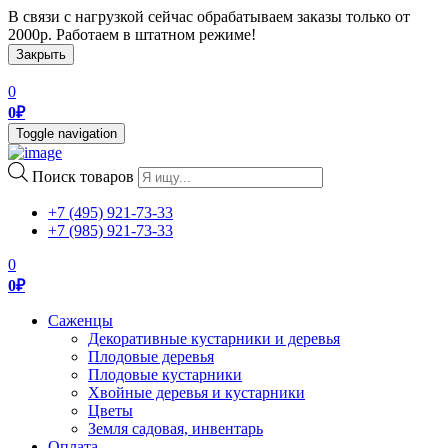
В связи с нагрузкой сейчас обрабатываем заказы только от
2000р. Работаем в штатном режиме!
Закрыть
0
0
₽
Toggle navigation
Поиск товаров
+7 (495) 921-73-33
+7 (985) 921-73-33
0
0
₽
Саженцы
Декоративные кустарники и деревья
Плодовые деревья
Плодовые кустарники
Хвойные деревья и кустарники
Цветы
Земля садовая, инвентарь
Оплата