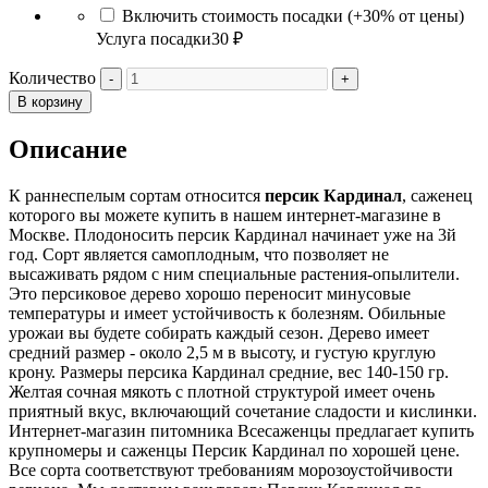
Включить стоимость посадки (+30% от цены)
Услуга посадки
30 ₽
Количество
В корзину
Описание
К раннеспелым сортам относится
персик Кардинал
, саженец
которого вы можете купить в нашем интернет-магазине в
Москве. Плодоносить персик Кардинал начинает уже на 3й
год. Сорт является самоплодным, что позволяет не
высаживать рядом с ним специальные растения-опылители.
Это персиковое дерево хорошо переносит минусовые
температуры и имеет устойчивость к болезням. Обильные
урожаи вы будете собирать каждый сезон. Дерево имеет
средний размер - около 2,5 м в высоту, и густую круглую
крону. Размеры персика Кардинал средние, вес 140-150 гр.
Желтая сочная мякоть с плотной структурой имеет очень
приятный вкус, включающий сочетание сладости и кислинки.
Интернет-магазин питомника Всесаженцы предлагает купить
крупномеры и саженцы Персик Кардинал по хорошей цене.
Все сорта соответствуют требованиям морозоустойчивости