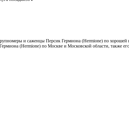
рупномеры и саженцы Персик Гермиона (Hermione) по хорошей ц
Гермиона (Hermione) по Москве и Московской области, также ег