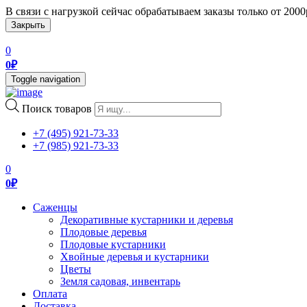
В связи с нагрузкой сейчас обрабатываем заказы только от 200
Закрыть
0
0
₽
Toggle navigation
Поиск товаров
+7 (495) 921-73-33
+7 (985) 921-73-33
0
0
₽
Саженцы
Декоративные кустарники и деревья
Плодовые деревья
Плодовые кустарники
Хвойные деревья и кустарники
Цветы
Земля садовая, инвентарь
Оплата
Доставка