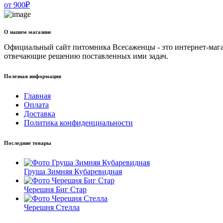
от
900
₽
О нашем магазине
Официальный сайт питомника Всесаженцы - это интернет-мага
отвечающие решению поставленных ими задач.
Полезная информация
Главная
Оплата
Доставка
Политика конфиденциальности
Последние товары
Груша Зимняя Кубаревидная
Черешня Биг Стар
Черешня Стелла