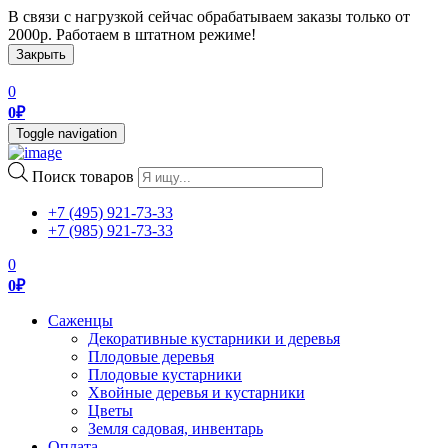
В связи с нагрузкой сейчас обрабатываем заказы только от
2000р. Работаем в штатном режиме!
Закрыть
0
0
₽
Toggle navigation
Поиск товаров
+7 (495) 921-73-33
+7 (985) 921-73-33
0
0
₽
Саженцы
Декоративные кустарники и деревья
Плодовые деревья
Плодовые кустарники
Хвойные деревья и кустарники
Цветы
Земля садовая, инвентарь
Оплата