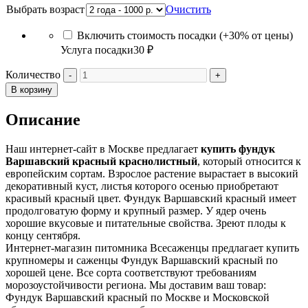
Выбрать возраст
Очистить
Включить стоимость посадки (+30% от цены)
Услуга посадки
30 ₽
Количество
В корзину
Описание
Наш интернет-сайт в Москве предлагает
купить фундук
Варшавский красный краснолистный
, который относится к
европейским сортам. Взрослое растение вырастает в высокий
декоративный куст, листья которого осенью приобретают
красивый красный цвет. Фундук Варшавский красный имеет
продолговатую форму и крупный размер. У ядер очень
хорошие вкусовые и питательные свойства. Зреют плоды к
концу сентября.
Интернет-магазин питомника Всесаженцы предлагает купить
крупномеры и саженцы Фундук Варшавский красный по
хорошей цене. Все сорта соответствуют требованиям
морозоустойчивости региона. Мы доставим ваш товар:
Фундук Варшавский красный по Москве и Московской