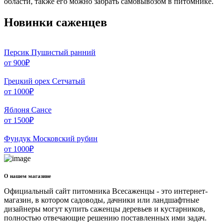
области, также его можно забрать самовывозом в питомнике.
Новинки саженцев
Персик Пушистый ранний
от
900
₽
Грецкий орех Сетчатый
от
1000
₽
Яблоня Сансе
от
1500
₽
Фундук Московский рубин
от
1000
₽
О нашем магазине
Официальный сайт питомника Всесаженцы - это интернет-
магазин, в котором садоводы, дачники или ландшафтные
дизайнеры могут купить саженцы деревьев и кустарников,
полностью отвечающие решению поставленных ими задач.