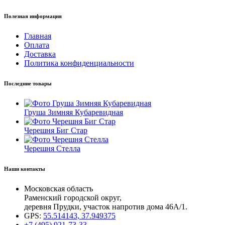
Полезная информация
Главная
Оплата
Доставка
Политика конфиденциальности
Последние товары
Груша Зимняя Кубаревидная
Черешня Биг Стар
Черешня Стелла
Наши контакты
Московская область
Раменский городской округ,
деревня Прудки, участок напротив дома 46А/1.
GPS:
55.514143, 37.949375
+7 (495) 921-73-33