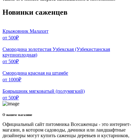
Новинки саженцев
Крыжовник Малахит
от
500
₽
Смородина золотистая Узбекская (Узбекистанская
крупноплодная)
от
500
₽
Смородина красная на штамбе
от
1000
₽
Боярышник мягковатый (полумягкий)
от
500
₽
О нашем магазине
Официальный сайт питомника Всесаженцы - это интернет-
магазин, в котором садоводы, дачники или ландшафтные
дизайнеры могут купить саженцы деревьев и кустарников,