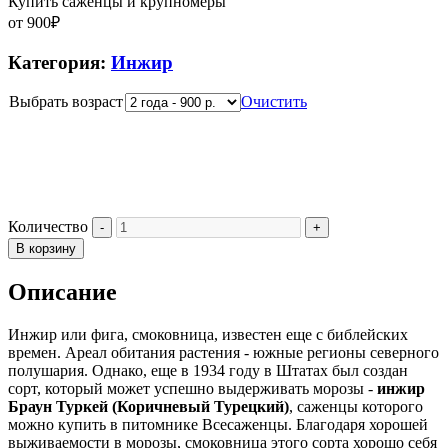
Купить саженцы и крупномеры
от
900
₽
Категория:
Инжир
Выбрать возраст
Очистить
Количество
В корзину
Описание
Инжир или фига, смоковница, известен еще с библейских
времен. Ареал обитания растения - южные регионы северного
полушария. Однако, еще в 1934 году в Штатах был создан
сорт, который может успешно выдерживать морозы -
инжир
Браун Туркей (Коричневый Турецкий)
, саженцы которого
можно купить в питомнике Всесаженцы. Благодаря хорошей
выживаемости в морозы, смоковница этого сорта хорошо себя