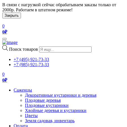
В связи с нагрузкой сейчас обрабатываем заказы только от
2000р. Работаем в штатном режиме!
Закрыть
0
0
₽
Toggle
navigation
Поиск товаров
+7 (495) 921-73-33
+7 (985) 921-73-33
0
0
₽
Саженцы
Декоративные кустарники и деревья
Плодовые деревья
Плодовые кустарники
Хвойные деревья и кустарники
Цветы
Земля садовая, инвентарь
Оплата