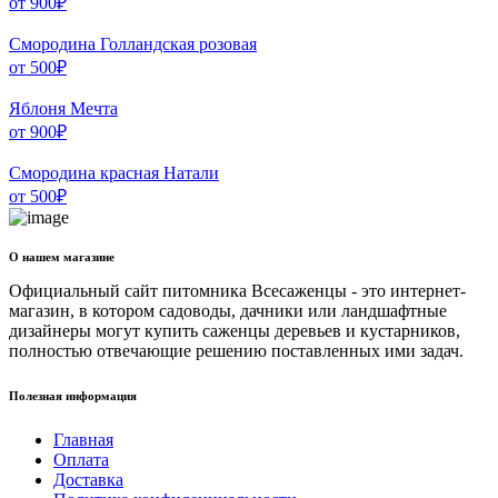
от
900
₽
Смородина Голландская розовая
от
500
₽
Яблоня Мечта
от
900
₽
Смородина красная Натали
от
500
₽
О нашем магазине
Официальный сайт питомника Всесаженцы - это интернет-
магазин, в котором садоводы, дачники или ландшафтные
дизайнеры могут купить саженцы деревьев и кустарников,
полностью отвечающие решению поставленных ими задач.
Полезная информация
Главная
Оплата
Доставка