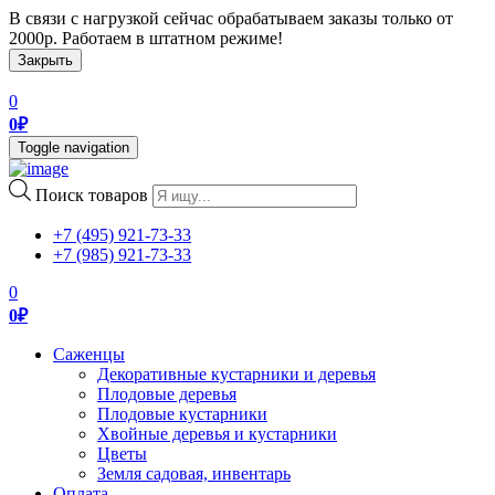
В связи с нагрузкой сейчас обрабатываем заказы только от
2000р. Работаем в штатном режиме!
Закрыть
0
0
₽
Toggle navigation
Поиск товаров
+7 (495) 921-73-33
+7 (985) 921-73-33
0
0
₽
Саженцы
Декоративные кустарники и деревья
Плодовые деревья
Плодовые кустарники
Хвойные деревья и кустарники
Цветы
Земля садовая, инвентарь
Оплата