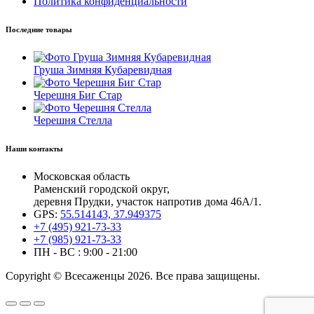
Политика конфиденциальности
Последние товары
Груша Зимняя Кубаревидная
Черешня Биг Стар
Черешня Стелла
Наши контакты
Московская область
Раменский городской округ,
деревня Прудки, участок напротив дома 46А/1.
GPS:
55.514143, 37.949375
+7 (495) 921-73-33
+7 (985) 921-73-33
ПН - ВС : 9:00 - 21:00
Copyright © Всесаженцы 2026. Все права защищены.