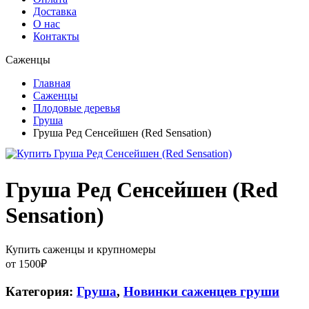
Доставка
О нас
Контакты
Саженцы
Главная
Саженцы
Плодовые деревья
Груша
Груша Ред Сенсейшен (Red Sensation)
Груша Ред Сенсейшен (Red
Sensation)
Купить саженцы и крупномеры
от
1500
₽
Категория:
Груша
,
Новинки саженцев груши