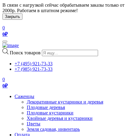
В связи с нагрузкой сейчас обрабатываем заказы только от
2000р. Работаем в штатном режиме!
Закрыть
0
0
₽
Toggle
navigation
Поиск товаров
+7 (495) 921-73-33
+7 (985) 921-73-33
0
0
₽
Саженцы
Декоративные кустарники и деревья
Плодовые деревья
Плодовые кустарники
Хвойные деревья и кустарники
Цветы
Земля садовая, инвентарь
Оплата