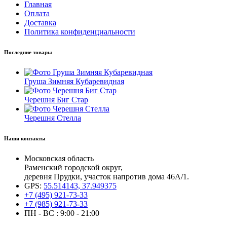
Главная
Оплата
Доставка
Политика конфиденциальности
Последние товары
Груша Зимняя Кубаревидная
Черешня Биг Стар
Черешня Стелла
Наши контакты
Московская область
Раменский городской округ,
деревня Прудки, участок напротив дома 46А/1.
GPS:
55.514143, 37.949375
+7 (495) 921-73-33
+7 (985) 921-73-33
ПН - ВС : 9:00 - 21:00