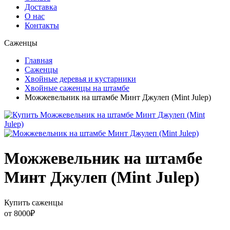
Доставка
О нас
Контакты
Саженцы
Главная
Саженцы
Хвойные деревья и кустарники
Хвойные саженцы на штамбе
Можжевельник на штамбе Минт Джулеп (Mint Julep)
Можжевельник на штамбе
Минт Джулеп (Mint Julep)
Купить саженцы
от
8000
₽