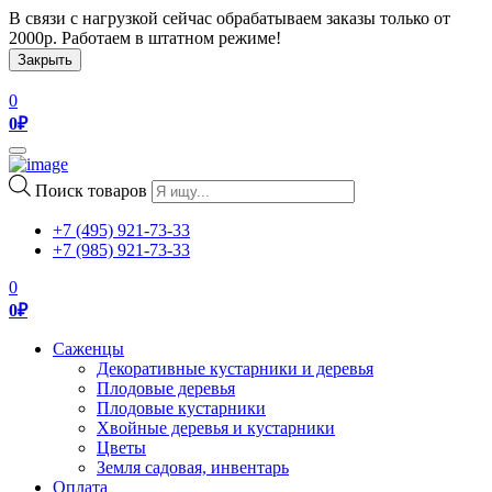
В связи с нагрузкой сейчас обрабатываем заказы только от
2000р. Работаем в штатном режиме!
Закрыть
0
0
₽
Toggle
navigation
Поиск товаров
+7 (495) 921-73-33
+7 (985) 921-73-33
0
0
₽
Саженцы
Декоративные кустарники и деревья
Плодовые деревья
Плодовые кустарники
Хвойные деревья и кустарники
Цветы
Земля садовая, инвентарь
Оплата