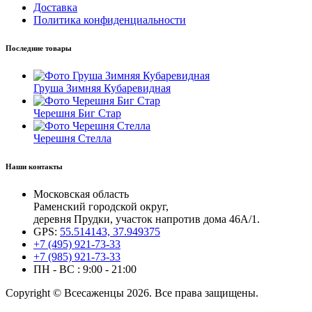
Доставка
Политика конфиденциальности
Последние товары
Груша Зимняя Кубаревидная
Черешня Биг Стар
Черешня Стелла
Наши контакты
Московская область
Раменский городской округ,
деревня Прудки, участок напротив дома 46А/1.
GPS:
55.514143, 37.949375
+7 (495) 921-73-33
+7 (985) 921-73-33
ПН - ВС : 9:00 - 21:00
Copyright © Всесаженцы 2026. Все права защищены.