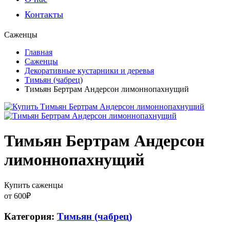
Контакты
Саженцы
Главная
Саженцы
Декоративные кустарники и деревья
Тимьян (чабрец)
Тимьян Бертрам Андерсон лимоннопахнущий
Тимьян Бертрам Андерсон
лимоннопахнущий
Купить саженцы
от
600
₽
Категория:
Тимьян (чабрец)