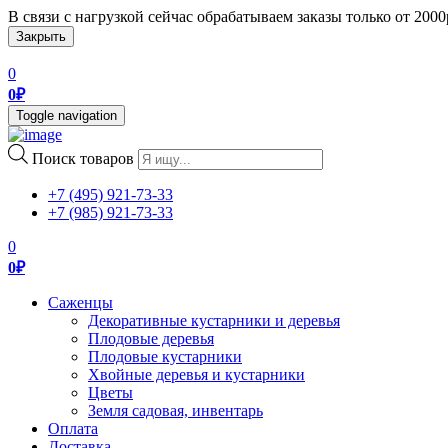
В связи с нагрузкой сейчас обрабатываем заказы только от 200
Закрыть
0
0
₽
Toggle navigation
Поиск товаров
+7 (495) 921-73-33
+7 (985) 921-73-33
0
0
₽
Саженцы
Декоративные кустарники и деревья
Плодовые деревья
Плодовые кустарники
Хвойные деревья и кустарники
Цветы
Земля садовая, инвентарь
Оплата
Доставка