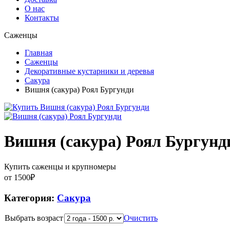
О нас
Контакты
Саженцы
Главная
Саженцы
Декоративные кустарники и деревья
Сакура
Вишня (сакура) Роял Бургунди
Вишня (сакура) Роял Бургунд
Купить саженцы и крупномеры
от
1500
₽
Категория:
Сакура
Выбрать возраст
Очистить