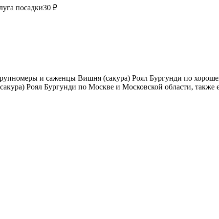
луга посадки
30 ₽
рупномеры и саженцы Вишня (сакура) Роял Бургунди по хорошей
сакура) Роял Бургунди по Москве и Московской области, также 