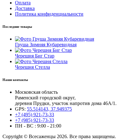
Оплата
Доставка
Политика конфиденциальности
Последние товары
Груша Зимняя Кубаревидная
Черешня Биг Стар
Черешня Стелла
Наши контакты
Московская область
Раменский городской округ,
деревня Прудки, участок напротив дома 46А/1.
GPS:
55.514143, 37.949375
+7 (495) 921-73-33
+7 (985) 921-73-33
ПН - ВС : 9:00 - 21:00
Copyright © Всесаженцы 2026. Все права защищены.