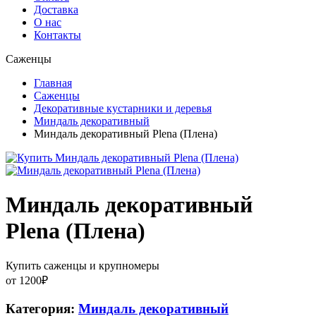
Доставка
О нас
Контакты
Саженцы
Главная
Саженцы
Декоративные кустарники и деревья
Миндаль декоративный
Миндаль декоративный Plena (Плена)
Миндаль декоративный
Plena (Плена)
Купить саженцы и крупномеры
от
1200
₽
Категория:
Миндаль декоративный