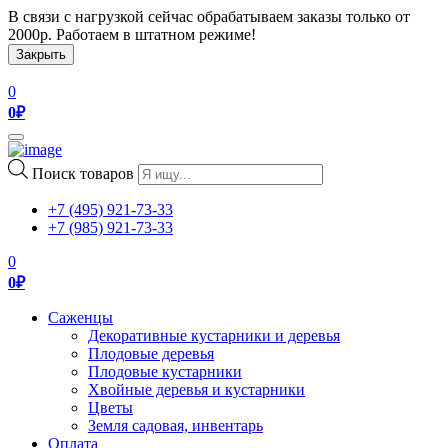
В связи с нагрузкой сейчас обрабатываем заказы только от
2000р. Работаем в штатном режиме!
Закрыть
0
0
₽
Toggle
navigation
Поиск товаров
+7 (495) 921-73-33
+7 (985) 921-73-33
0
0
₽
Саженцы
Декоративные кустарники и деревья
Плодовые деревья
Плодовые кустарники
Хвойные деревья и кустарники
Цветы
Земля садовая, инвентарь
Оплата