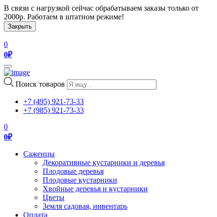
В связи с нагрузкой сейчас обрабатываем заказы только от
2000р. Работаем в штатном режиме!
Закрыть
0
0
₽
Toggle
navigation
Поиск товаров
+7 (495) 921-73-33
+7 (985) 921-73-33
0
0
₽
Саженцы
Декоративные кустарники и деревья
Плодовые деревья
Плодовые кустарники
Хвойные деревья и кустарники
Цветы
Земля садовая, инвентарь
Оплата