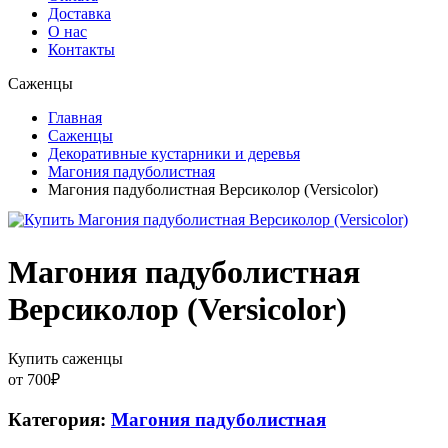
Доставка
О нас
Контакты
Саженцы
Главная
Саженцы
Декоративные кустарники и деревья
Магония падуболистная
Магония падуболистная Версиколор (Versicolor)
Магония падуболистная
Версиколор (Versicolor)
Купить саженцы
от
700
₽
Категория:
Магония падуболистная