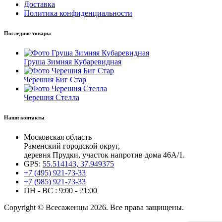
Доставка
Политика конфиденциальности
Последние товары
Груша Зимняя Кубаревидная
Черешня Биг Стар
Черешня Стелла
Наши контакты
Московская область
Раменский городской округ,
деревня Прудки, участок напротив дома 46А/1.
GPS:
55.514143, 37.949375
+7 (495) 921-73-33
+7 (985) 921-73-33
ПН - ВС : 9:00 - 21:00
Copyright © Всесаженцы 2026. Все права защищены.