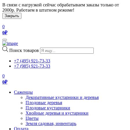
В связи с нагрузкой сейчас обрабатываем заказы только от
2000р. Работаем в штатном режиме!
Закрыть
0
0
₽
Toggle
navigation
Поиск товаров
+7 (495) 921-73-33
+7 (985) 921-73-33
0
0
₽
Саженцы
Декоративные кустарники и деревья
Плодовые деревья
Плодовые кустарники
Хвойные деревья и кустарники
Цветы
Земля садовая, инвентарь
Оплата