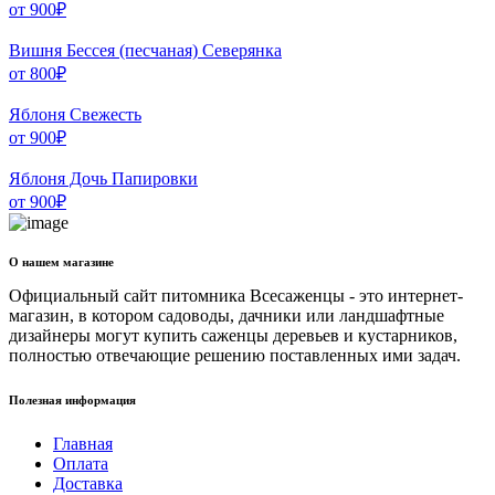
от
900
₽
Вишня Бессея (песчаная) Северянка
от
800
₽
Яблоня Свежесть
от
900
₽
Яблоня Дочь Папировки
от
900
₽
О нашем магазине
Официальный сайт питомника Всесаженцы - это интернет-
магазин, в котором садоводы, дачники или ландшафтные
дизайнеры могут купить саженцы деревьев и кустарников,
полностью отвечающие решению поставленных ими задач.
Полезная информация
Главная
Оплата
Доставка