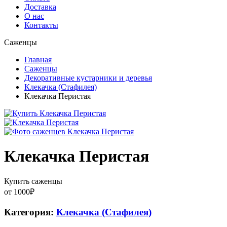
Доставка
О нас
Контакты
Саженцы
Главная
Саженцы
Декоративные кустарники и деревья
Клекачка (Стафилея)
Клекачка Перистая
Клекачка Перистая
Купить саженцы
от
1000
₽
Категория:
Клекачка (Стафилея)