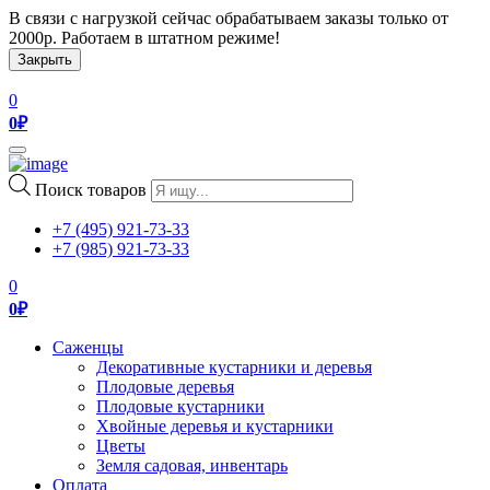
В связи с нагрузкой сейчас обрабатываем заказы только от
2000р. Работаем в штатном режиме!
Закрыть
0
0
₽
Toggle
navigation
Поиск товаров
+7 (495) 921-73-33
+7 (985) 921-73-33
0
0
₽
Саженцы
Декоративные кустарники и деревья
Плодовые деревья
Плодовые кустарники
Хвойные деревья и кустарники
Цветы
Земля садовая, инвентарь
Оплата