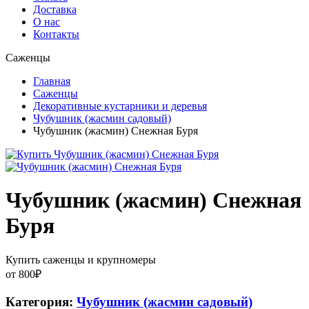
Доставка
О нас
Контакты
Саженцы
Главная
Саженцы
Декоративные кустарники и деревья
Чубушник (жасмин садовый)
Чубушник (жасмин) Снежная Буря
Чубушник (жасмин) Снежная
Буря
Купить саженцы и крупномеры
от
800
₽
Категория:
Чубушник (жасмин садовый)