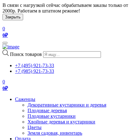
В связи с нагрузкой сейчас обрабатываем заказы только от
2000р. Работаем в штатном режиме!
Закрыть
0
0
₽
Toggle
navigation
Поиск товаров
+7 (495) 921-73-33
+7 (985) 921-73-33
0
0
₽
Саженцы
Декоративные кустарники и деревья
Плодовые деревья
Плодовые кустарники
Хвойные деревья и кустарники
Цветы
Земля садовая, инвентарь
Оплата