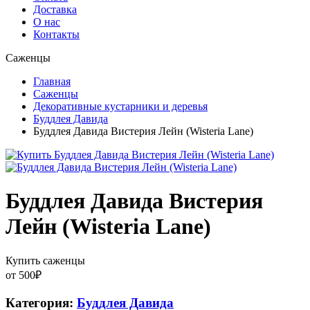
Доставка
О нас
Контакты
Саженцы
Главная
Саженцы
Декоративные кустарники и деревья
Буддлея Давида
Буддлея Давида Вистерия Лейн (Wisteria Lane)
Буддлея Давида Вистерия
Лейн (Wisteria Lane)
Купить саженцы
от
500
₽
Категория:
Буддлея Давида