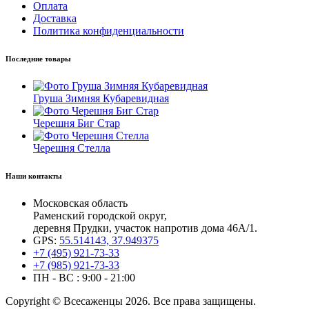
Оплата
Доставка
Политика конфиденциальности
Последние товары
Груша Зимняя Кубаревидная
Черешня Биг Стар
Черешня Стелла
Наши контакты
Московская область
Раменский городской округ,
деревня Прудки, участок напротив дома 46А/1.
GPS:
55.514143, 37.949375
+7 (495) 921-73-33
+7 (985) 921-73-33
ПН - ВС : 9:00 - 21:00
Copyright © Всесаженцы 2026. Все права защищены.