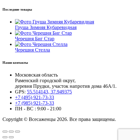
Последние товары
Груша Зимняя Кубаревидная
Черешня Биг Стар
Черешня Стелла
Наши контакты
Московская область
Раменский городской округ,
деревня Прудки, участок напротив дома 46А/1.
GPS:
55.514143, 37.949375
+7 (495) 921-73-33
+7 (985) 921-73-33
ПН - ВС : 9:00 - 21:00
Copyright © Всесаженцы 2026. Все права защищены.