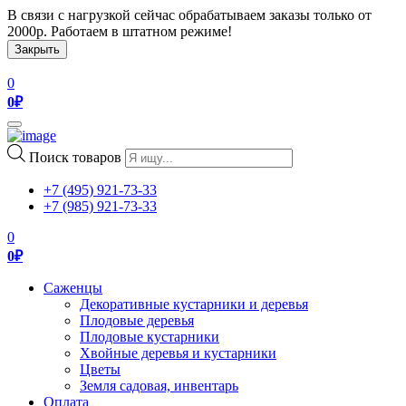
В связи с нагрузкой сейчас обрабатываем заказы только от
2000р. Работаем в штатном режиме!
Закрыть
0
0
₽
Toggle
navigation
Поиск товаров
+7 (495) 921-73-33
+7 (985) 921-73-33
0
0
₽
Саженцы
Декоративные кустарники и деревья
Плодовые деревья
Плодовые кустарники
Хвойные деревья и кустарники
Цветы
Земля садовая, инвентарь
Оплата