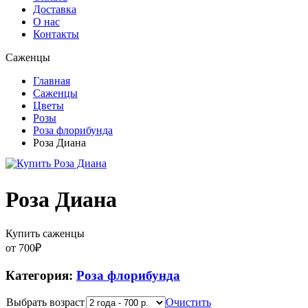
Доставка
О нас
Контакты
Саженцы
Главная
Саженцы
Цветы
Розы
Роза флорибунда
Роза Диана
Роза Диана
Купить саженцы
от
700
₽
Категория:
Роза флорибунда
Выбрать возраст
Очистить