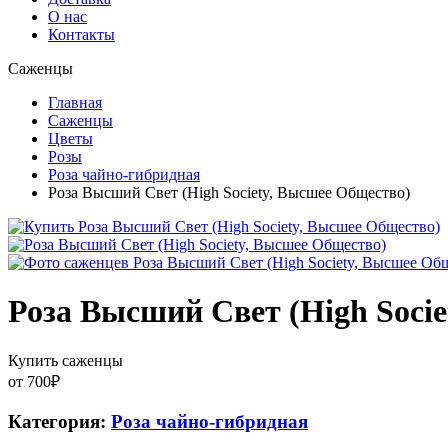
О нас
Контакты
Саженцы
Главная
Саженцы
Цветы
Розы
Роза чайно-гибридная
Роза Высший Свет (High Society, Высшее Общество)
Роза Высший Свет (High Soci
Купить саженцы
от
700
₽
Категория:
Роза чайно-гибридная