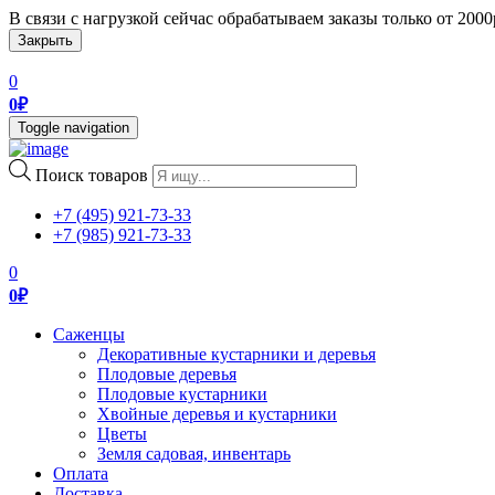
В связи с нагрузкой сейчас обрабатываем заказы только от 200
Закрыть
0
0
₽
Toggle navigation
Поиск товаров
+7 (495) 921-73-33
+7 (985) 921-73-33
0
0
₽
Саженцы
Декоративные кустарники и деревья
Плодовые деревья
Плодовые кустарники
Хвойные деревья и кустарники
Цветы
Земля садовая, инвентарь
Оплата
Доставка