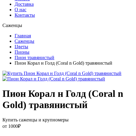
Доставка
О нас
Контакты
Саженцы
Главная
Саженцы
Цветы
Пионы
Пион травянистый
Пион Корал н Голд (Coral n Gold) травянистый
Пион Корал н Голд (Coral n
Gold) травянистый
Купить саженцы и крупномеры
от
1000
₽