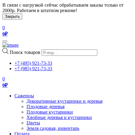
В связи с нагрузкой сейчас обрабатываем заказы только от
2000р. Работаем в штатном режиме!
Закрыть
0
0
₽
Toggle
navigation
Поиск товаров
+7 (495) 921-73-33
+7 (985) 921-73-33
0
0
₽
Саженцы
Декоративные кустарники и деревья
Плодовые деревья
Плодовые кустарники
Хвойные деревья и кустарники
Цветы
Земля садовая, инвентарь
Оплата