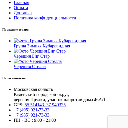
Главная
Оплата
Доставка
Политика конфиденциальности
Последние товары
Груша Зимняя Кубаревидная
Черешня Биг Стар
Черешня Стелла
Наши контакты
Московская область
Раменский городской округ,
деревня Прудки, участок напротив дома 46А/1.
GPS:
55.514143, 37.949375
+7 (495) 921-73-33
+7 (985) 921-73-33
ПН - ВС : 9:00 - 21:00