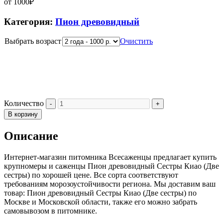
от
1000
₽
Категория:
Пион древовидный
Выбрать возраст
Очистить
Количество
В корзину
Описание
Интернет-магазин питомника Всесаженцы предлагает купить
крупномеры и саженцы Пион древовидный Сестры Киао (Две
сестры) по хорошей цене. Все сорта соответствуют
требованиям морозоустойчивости региона. Мы доставим ваш
товар: Пион древовидный Сестры Киао (Две сестры) по
Москве и Московской области, также его можно забрать
самовывозом в питомнике.