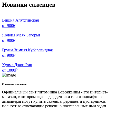
Новинки саженцев
Вишня Апухтинская
от
900
₽
Яблоня Маяк Загорья
от
900
₽
Груша Зимняя Кубаревидная
от
900
₽
Хурма Джон Рик
от
1000
₽
О нашем магазине
Официальный сайт питомника Всесаженцы - это интернет-
магазин, в котором садоводы, дачники или ландшафтные
дизайнеры могут купить саженцы деревьев и кустарников,
полностью отвечающие решению поставленных ими задач.