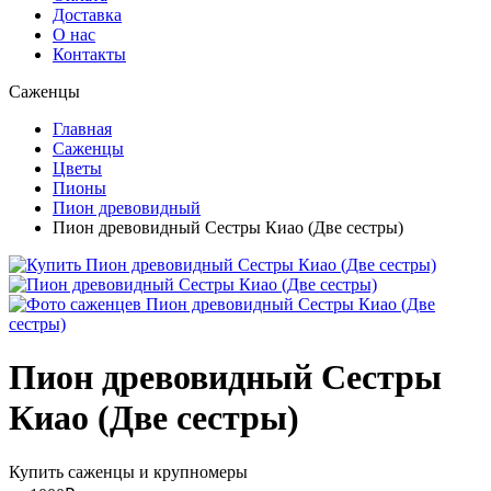
Доставка
О нас
Контакты
Саженцы
Главная
Саженцы
Цветы
Пионы
Пион древовидный
Пион древовидный Сестры Киао (Две сестры)
Пион древовидный Сестры
Киао (Две сестры)
Купить саженцы и крупномеры