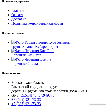
Полезная информация
Главная
Оплата
Доставка
Политика конфиденциальности
Последние товары
Груша Зимняя Кубаревидная
Черешня Биг Стар
Черешня Стелла
Наши контакты
Московская область
Раменский городской округ,
деревня Прудки, участок напротив дома 46А/1.
GPS:
55.514143, 37.949375
+7 (495) 921-73-33
+7 (985) 921-73-33