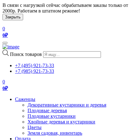
В связи с нагрузкой сейчас обрабатываем заказы только от
2000р. Работаем в штатном режиме!
Закрыть
0
0
₽
Toggle
navigation
Поиск товаров
+7 (495) 921-73-33
+7 (985) 921-73-33
0
0
₽
Саженцы
Декоративные кустарники и деревья
Плодовые деревья
Плодовые кустарники
Хвойные деревья и кустарники
Цветы
Земля садовая, инвентарь
Оплата