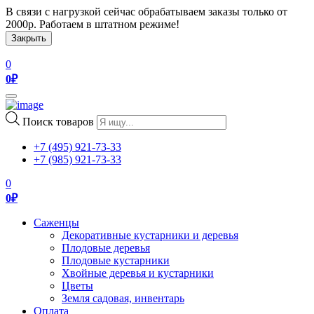
В связи с нагрузкой сейчас обрабатываем заказы только от
2000р. Работаем в штатном режиме!
Закрыть
0
0
₽
Toggle
navigation
Поиск товаров
+7 (495) 921-73-33
+7 (985) 921-73-33
0
0
₽
Саженцы
Декоративные кустарники и деревья
Плодовые деревья
Плодовые кустарники
Хвойные деревья и кустарники
Цветы
Земля садовая, инвентарь
Оплата