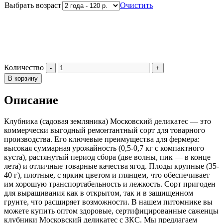
Выбрать возраст
Очистить
Количество
В корзину
Описание
Клубника (садовая земляника) Московский деликатес — это
коммерчески выгодный ремонтантный сорт для товарного
производства. Его ключевые преимущества для фермера:
высокая суммарная урожайность (0,5-0,7 кг с компактного
куста), растянутый период сбора (две волны, пик — в конце
лета) и отличные товарные качества ягод. Плоды крупные (35-
40 г), плотные, с ярким цветом и глянцем, что обеспечивает
им хорошую транспортабельность и лежкость. Сорт пригоден
для выращивания как в открытом, так и в защищенном
грунте, что расширяет возможности. В нашем питомнике вы
можете купить оптом здоровые, сертифицированные саженцы
клубники Московский деликатес с ЗКС. Мы предлагаем