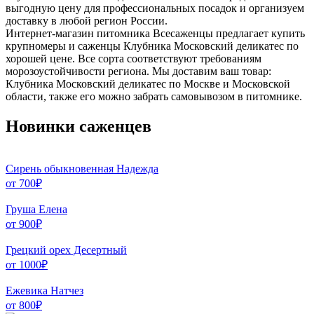
выгодную цену для профессиональных посадок и организуем
доставку в любой регион России.
Интернет-магазин питомника Всесаженцы предлагает купить
крупномеры и саженцы Клубника Московский деликатес по
хорошей цене. Все сорта соответствуют требованиям
морозоустойчивости региона. Мы доставим ваш товар:
Клубника Московский деликатес по Москве и Московской
области, также его можно забрать самовывозом в питомнике.
Новинки саженцев
Сирень обыкновенная Надежда
от
700
₽
Груша Елена
от
900
₽
Грецкий орех Десертный
от
1000
₽
Ежевика Натчез
от
800
₽