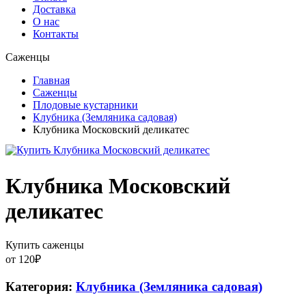
Доставка
О нас
Контакты
Саженцы
Главная
Саженцы
Плодовые кустарники
Клубника (Земляника садовая)
Клубника Московский деликатес
Клубника Московский
деликатес
Купить саженцы
от
120
₽
Категория:
Клубника (Земляника садовая)