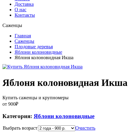
Доставка
О нас
Контакты
Саженцы
Главная
Саженцы
Плодовые деревья
Яблони колоновидные
Яблоня колоновидная Икша
Яблоня колоновидная Икша
Купить саженцы и крупномеры
от
900
₽
Категория:
Яблони колоновидные
Выбрать возраст
Очистить