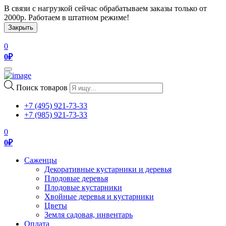
В связи с нагрузкой сейчас обрабатываем заказы только от
2000р. Работаем в штатном режиме!
Закрыть
0
0
₽
Toggle
navigation
Поиск товаров
+7 (495) 921-73-33
+7 (985) 921-73-33
0
0
₽
Саженцы
Декоративные кустарники и деревья
Плодовые деревья
Плодовые кустарники
Хвойные деревья и кустарники
Цветы
Земля садовая, инвентарь
Оплата