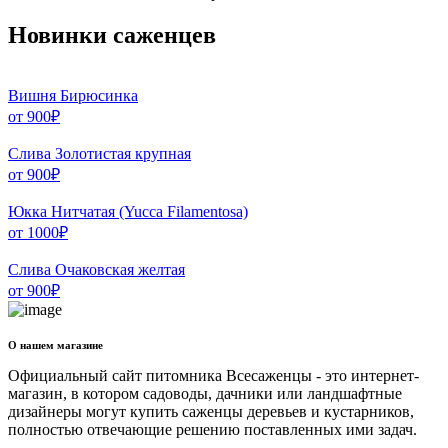
Новинки саженцев
Вишня Бирюсинка
от
900
₽
Слива Золотистая крупная
от
900
₽
Юкка Нитчатая (Yucca Filamentosa)
от
1000
₽
Слива Очаковская желтая
от
900
₽
О нашем магазине
Официальный сайт питомника Всесаженцы - это интернет-
магазин, в котором садоводы, дачники или ландшафтные
дизайнеры могут купить саженцы деревьев и кустарников,
полностью отвечающие решению поставленных ими задач.