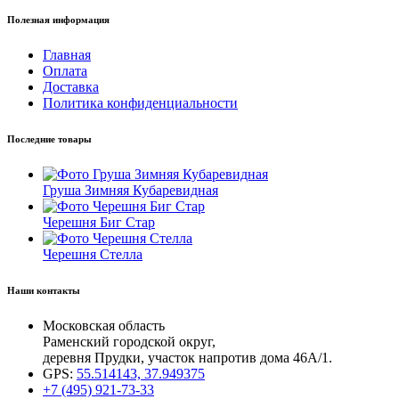
Полезная информация
Главная
Оплата
Доставка
Политика конфиденциальности
Последние товары
Груша Зимняя Кубаревидная
Черешня Биг Стар
Черешня Стелла
Наши контакты
Московская область
Раменский городской округ,
деревня Прудки, участок напротив дома 46А/1.
GPS:
55.514143, 37.949375
+7 (495) 921-73-33