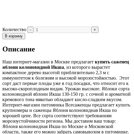
Количество
В корзину
Описание
Наш интернет-магазин в Москве предлагает
купить саженец
яблони колоновидной Икша
, из которого вырастет
компактное дерево высотой приблизительно 2,3 м с
иммунитетом к болезням и высокой морозостойкостью. Этот
сорт даст первые плоды уже в год посадки, что относит его к
высоко-скороплодным видам. Урожаи высокие. Яблоки сорта
колоновидной яблони Икша 130-150 гр. с сочной и ароматной
кремового тона мякотью обладают кисло-сладким вкусом.
Интернет-магазин питомника Всесаженцы предлагает купить
крупномеры и саженцы Яблоня колоновидная Икша по
хорошей цене. Все сорта соответствуют требованиям
морозоустойчивости региона. Мы доставим ваш товар:
Яблоня колоновидная Икша по Москве и Московской
области, также его можно забрать самовывозом в питомнике.