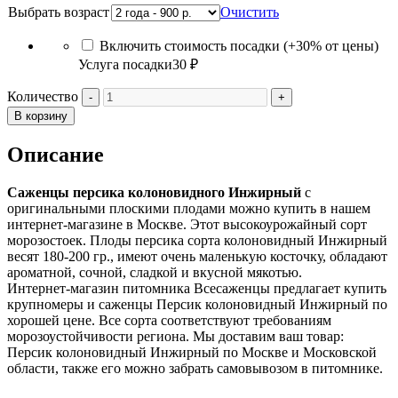
Выбрать возраст
Очистить
Включить стоимость посадки (+30% от цены)
Услуга посадки
30 ₽
Количество
В корзину
Описание
Саженцы персика колоновидного Инжирный
с
оригинальными плоскими плодами можно купить в нашем
интернет-магазине в Москве. Этот высокоурожайный сорт
морозостоек. Плоды персика сорта колоновидный Инжирный
весят 180-200 гр., имеют очень маленькую косточку, обладают
ароматной, сочной, сладкой и вкусной мякотью.
Интернет-магазин питомника Всесаженцы предлагает купить
крупномеры и саженцы Персик колоновидный Инжирный по
хорошей цене. Все сорта соответствуют требованиям
морозоустойчивости региона. Мы доставим ваш товар:
Персик колоновидный Инжирный по Москве и Московской
области, также его можно забрать самовывозом в питомнике.