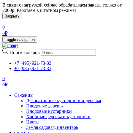
В связи с нагрузкой сейчас обрабатываем заказы только от
2000р. Работаем в штатном режиме!
Закрыть
0
0
₽
Toggle navigation
Поиск товаров
+7 (495) 921-73-33
+7 (985) 921-73-33
0
0
₽
Саженцы
Декоративные кустарники и деревья
Плодовые деревья
Плодовые кустарники
Хвойные деревья и кустарники
Цветы
Земля садовая, инвентарь
Оплата