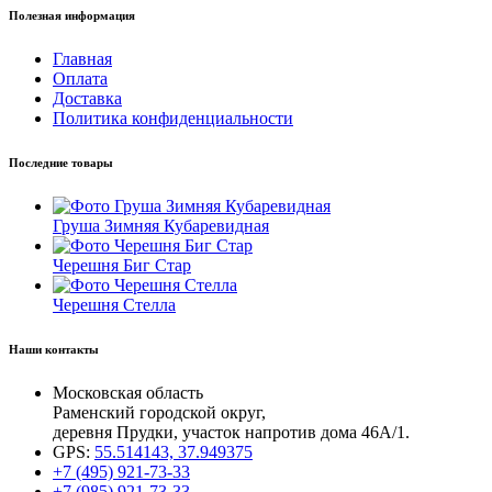
Полезная информация
Главная
Оплата
Доставка
Политика конфиденциальности
Последние товары
Груша Зимняя Кубаревидная
Черешня Биг Стар
Черешня Стелла
Наши контакты
Московская область
Раменский городской округ,
деревня Прудки, участок напротив дома 46А/1.
GPS:
55.514143, 37.949375
+7 (495) 921-73-33
+7 (985) 921-73-33