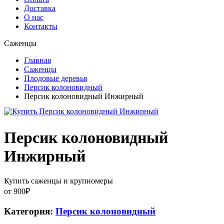
Доставка
О нас
Контакты
Саженцы
Главная
Саженцы
Плодовые деревья
Персик колоновидный
Персик колоновидный Инжирный
Персик колоновидный
Инжирный
Купить саженцы и крупномеры
от
900
₽
Категория:
Персик колоновидный