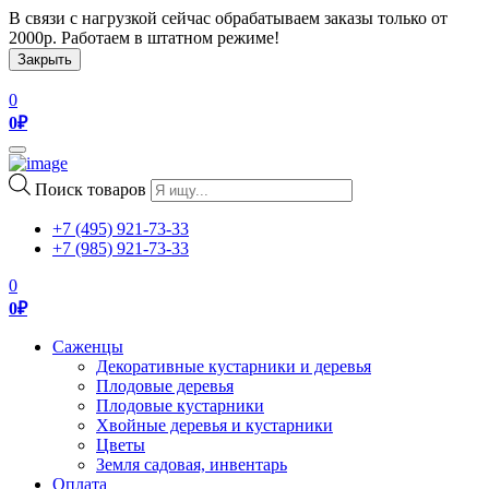
В связи с нагрузкой сейчас обрабатываем заказы только от
2000р. Работаем в штатном режиме!
Закрыть
0
0
₽
Toggle
navigation
Поиск товаров
+7 (495) 921-73-33
+7 (985) 921-73-33
0
0
₽
Саженцы
Декоративные кустарники и деревья
Плодовые деревья
Плодовые кустарники
Хвойные деревья и кустарники
Цветы
Земля садовая, инвентарь
Оплата