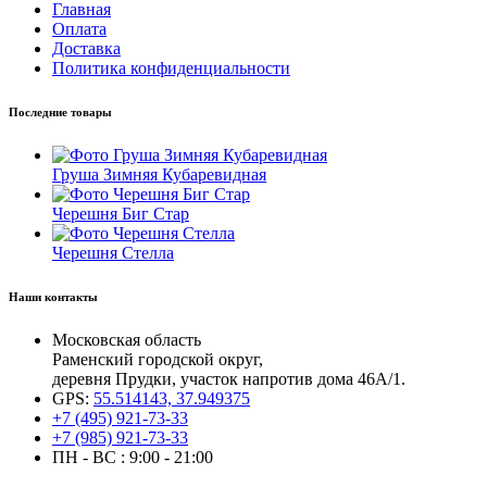
Главная
Оплата
Доставка
Политика конфиденциальности
Последние товары
Груша Зимняя Кубаревидная
Черешня Биг Стар
Черешня Стелла
Наши контакты
Московская область
Раменский городской округ,
деревня Прудки, участок напротив дома 46А/1.
GPS:
55.514143, 37.949375
+7 (495) 921-73-33
+7 (985) 921-73-33
ПН - ВС : 9:00 - 21:00